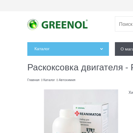
Каталог
О маг
Раскоксовка двигателя -
Главная
Каталог
Автохимия
Хи