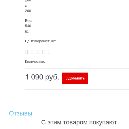
x
200
Вес:
540
гр.
Ед. измерения:
шт.
Количество:
1 090
 руб.
Добавить
Отзывы
С этим товаром покупают