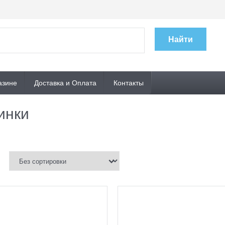
Найти
азине
Доставка и Оплата
Контакты
инки