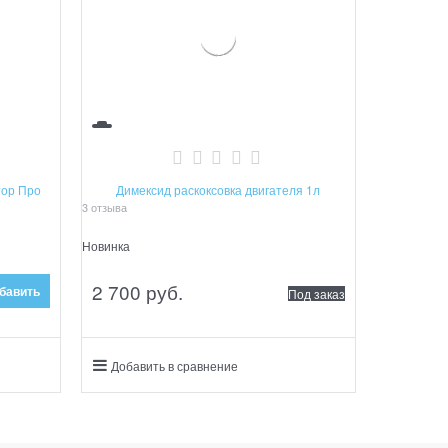
тор Про
Димексид раскоксовка двигателя 1л
3 отзыва
Новинка
2 700
 руб.
бавить
Под заказ
Добавить в сравнение