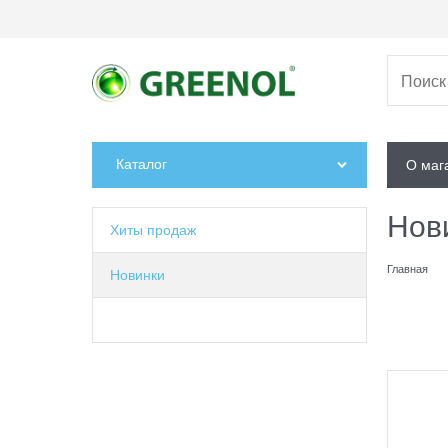
Каталог
О маг
Нов
Хиты продаж
Главная
Новинки